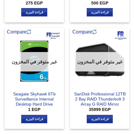
275
EGP
500
EGP
قراءة المزيد
قراءة المزيد
Compare
Compare
غير متوفر في المخزون
غير متوفر في المخزون
Seagate Skyhawk 6Tb
SanDisk Professional 12TB
Surveillance Internal
2 Bay RAID Thunderbolt 3
Desktop Hard Drive
Array G RAID Mirror
1
EGP
35999
EGP
قراءة المزيد
قراءة المزيد