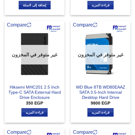
قراءة المزيد
إضافة إلى السلة
Compare
Compare
غير متوفر في المخزون
غير متوفر في المخزون
Hiksemi MHC201 2.5 Inch
WD Blue 8TB WD80EAAZ
Type-C SATA External Hard
SATA 3.5-Inch Internal
Drive Enclosure
Desktop Hard Drive
350
EGP
9800
EGP
قراءة المزيد
قراءة المزيد
Compare
Compare