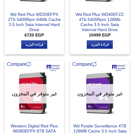
Wd Red Plus WD20EFPX
Wd Red Plus WD40EFZZ
2Tb 5400Rpm 64Mb Cache
4Tb 5400Rpm 128Mb
3.5 Inch Sata Internal Hard
Cache 3.5 Inch Sata
Drive
Internal Hard Drive
6720
EGP
10499
EGP
قراءة المزيد
قراءة المزيد
Compare
Compare
غير متوفر في المخزون
غير متوفر في المخزون
Western Digital Red Plus
Wd Purple Surveillance 4TB
WD80EFPX 8TB SATA
128MB Cache 3.5 Inch Sata