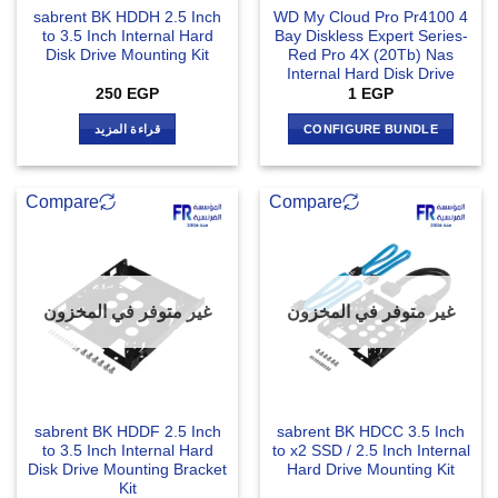
sabrent BK HDDH 2.5 Inch
WD My Cloud Pro Pr4100 4
to 3.5 Inch Internal Hard
Bay Diskless Expert Series-
Disk Drive Mounting Kit
Red Pro 4X (20Tb) Nas
Internal Hard Disk Drive
250
EGP
1
EGP
CONFIGURE BUNDLE
قراءة المزيد
Compare
Compare
غير متوفر في المخزون
غير متوفر في المخزون
sabrent BK HDDF 2.5 Inch
sabrent BK HDCC 3.5 Inch
to 3.5 Inch Internal Hard
to x2 SSD / 2.5 Inch Internal
Disk Drive Mounting Bracket
Hard Drive Mounting Kit
Kit