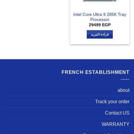
Intel Core Ultra 9 285K Tray
Processor
29499
EGP
قراءة المزيد
FRENCH ESTABLISHMENT
about
Track your order
Contact US
WARRANTY