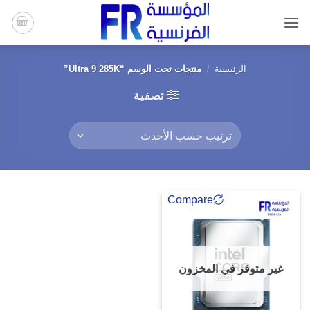
خطي
لمحتوى
الرئيسية
/
منتجات تحت الوسم “Ultra 9 285K”
تصفية
Compare
غير متوفر في المخزون