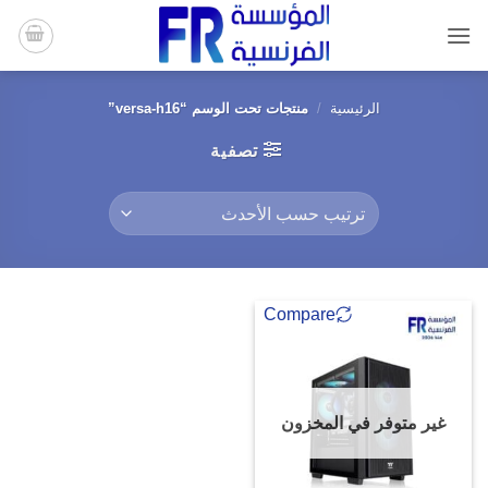
خطي
لمحتوى
الرئيسية
/
منتجات تحت الوسم “versa-h16”
تصفية
Compare
غير متوفر في المخزون