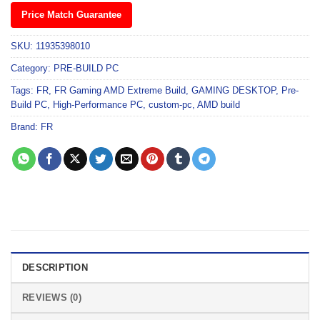
Price Match Guarantee
SKU:
11935398010
Category:
PRE-BUILD PC
Tags:
FR
,
FR Gaming AMD Extreme Build
,
GAMING DESKTOP
,
Pre-
Build PC
,
High-Performance PC
,
custom-pc
,
AMD build
Brand:
FR
DESCRIPTION
REVIEWS (0)