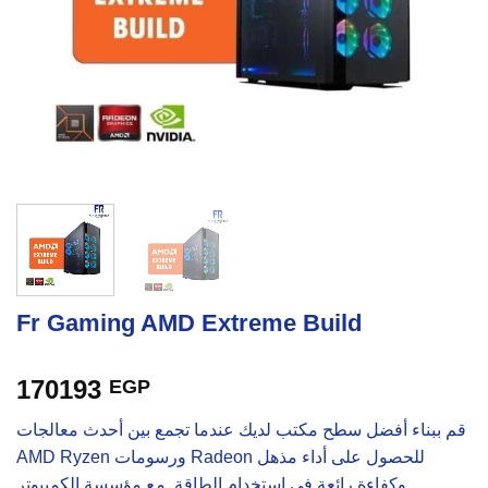
Fr Gaming AMD Extreme Build
170193
EGP
قم ببناء أفضل سطح مكتب لديك عندما تجمع بين أحدث معالجات
AMD Ryzen ورسومات Radeon للحصول على أداء مذهل
وكفاءة رائعة في استخدام الطاقة. مع مؤسسة الكمبيوتر