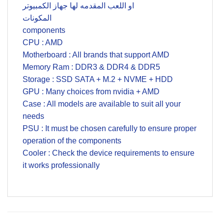
او اللعب المقدمه لها جهاز الكمبيوتر
المكونات
components
CPU : AMD
Motherboard : All brands that support AMD
Memory Ram : DDR3 & DDR4 & DDR5
Storage : SSD SATA + M.2 + NVME + HDD
GPU : Many choices from nvidia + AMD
Case : All models are available to suit all your
needs
PSU : It must be chosen carefully to ensure proper
operation of the components
Cooler : Check the device requirements to ensure
it works professionally