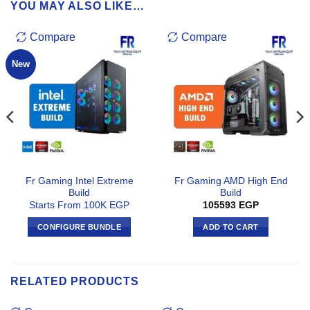
YOU MAY ALSO LIKE…
Compare
Compare
New
Fr Gaming Intel Extreme
Fr Gaming AMD High End
Build
Build
Starts From 100K EGP
105593
EGP
CONFIGURE BUNDLE
ADD TO CART
RELATED PRODUCTS