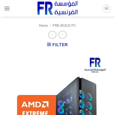
Skip
to
content
Home
/
PRE-BUILD PC
FILTER