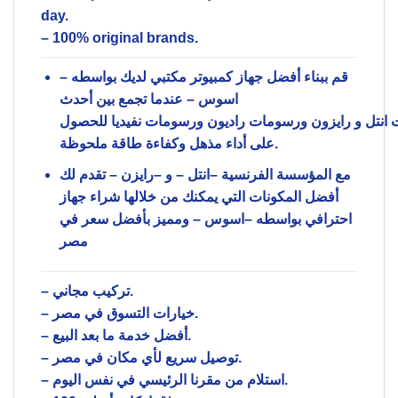
day.
– 100% original brands.
قم ببناء أفضل جهاز كمبيوتر مكتبي لديك بواسطه –
اسوس
– عندما تجمع بين أحدث
ت
انتل
و
رايزون
ورسومات
راديون
ورسومات
نفيديا
للحصول
على أداء مذهل وكفاءة طاقة ملحوظة.
مع المؤسسة الفرنسية –
انتل
– و –
رايزن
– تقدم لك
أفضل المكونات التي يمكنك من خلالها شراء جهاز
احترافي بواسطه –
اسوس
– ومميز بأفضل سعر في
مصر
–
تركيب مجاني.
– خيارات التسوق في مصر.
– أفضل خدمة ما بعد البيع.
– توصيل سريع لأي مكان في مصر.
– استلام من مقرنا الرئيسي في نفس اليوم.