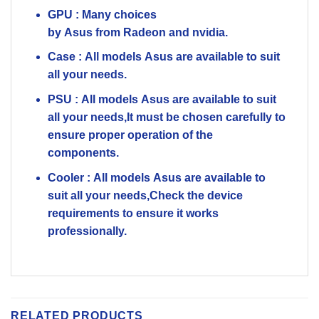
GPU :
Many choices
by
Asus
from
Radeon
and
nvidia.
Case :
All models
Asus
are available to suit
all your needs.
PSU :
All models
Asus
are available to suit
all your needs,It must be chosen carefully to
ensure proper operation of the
components.
Cooler :
All models
Asus
are available to
suit all your needs,Check the device
requirements to ensure it works
professionally.
RELATED PRODUCTS