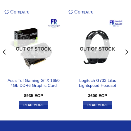
Compare
Compare
OUT OF STOCK
OUT OF STOCK
Asus Tuf Gaming GTX 1650
Logitech G733 Lilac
4Gb DDR6 Graphic Card
Lightspeed Headset
8935
EGP
3600
EGP
READ MORE
READ MORE