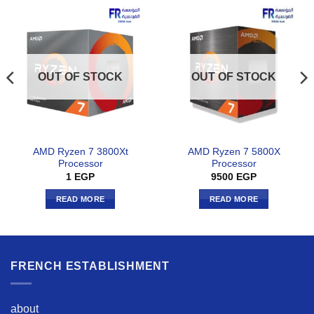
OUT OF STOCK
OUT OF STOCK
AMD Ryzen 7 3800Xt
AMD Ryzen 7 5800X
Processor
Processor
1
EGP
9500
EGP
READ MORE
READ MORE
FRENCH ESTABLISHMENT
about