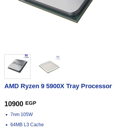
AMD Ryzen 9 5900X Tray Processor
10900
EGP
7nm 105W
64MB L3 Cache