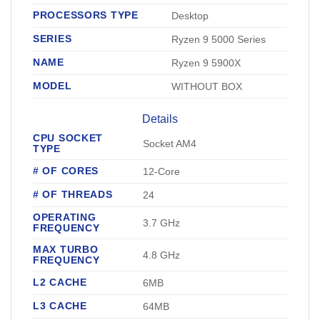
PROCESSORS TYPE
Desktop
SERIES
Ryzen 9 5000 Series
NAME
Ryzen 9 5900X
MODEL
WITHOUT BOX
Details
CPU SOCKET
Socket AM4
TYPE
# OF CORES
12-Core
# OF THREADS
24
OPERATING
3.7 GHz
FREQUENCY
MAX TURBO
4.8 GHz
FREQUENCY
L2 CACHE
6MB
L3 CACHE
64MB