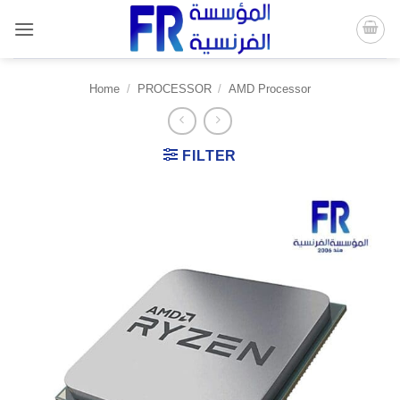
Skip
to
content
Home
/
PROCESSOR
/
AMD Processor
FILTER