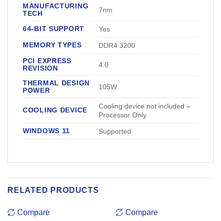
MANUFACTURING
7nm
TECH
64-BIT SUPPORT
Yes
MEMORY TYPES
DDR4 3200
PCI EXPRESS
4.0
REVISION
THERMAL DESIGN
105W
POWER
Cooling device not included –
COOLING DEVICE
Processor Only
WINDOWS 11
Supported
RELATED PRODUCTS
Compare
Compare